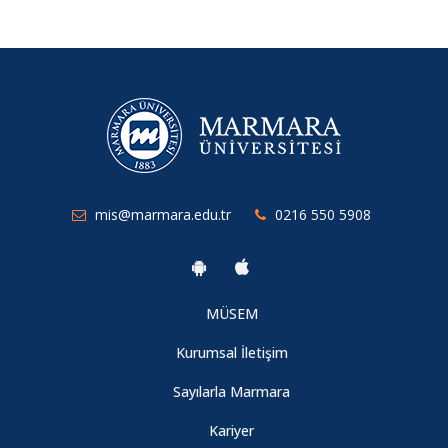
mis@marmara.edu.tr
0216 550 5908
MÜSEM
Kurumsal İletişim
Sayılarla Marmara
Kariyer