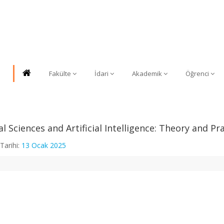
Fakülte
İdari
Akademik
Öğrenci
al Sciences and Artificial Intelligence: Theory and Pr
Tarihi:
13 Ocak 2025