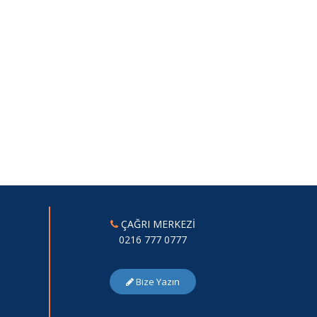
ÇAĞRI MERKEZİ
0216 777 0777
Bize Yazın