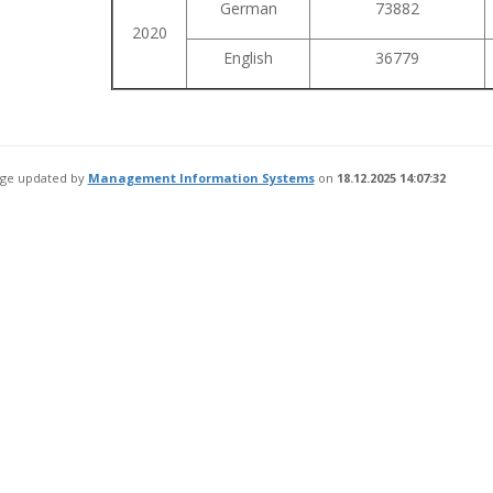
German
73882
2020
English
36779
age updated by
Management Information Systems
on
18.12.2025 14:07:32