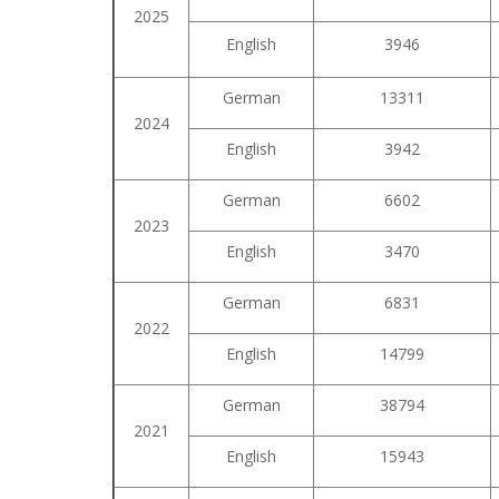
2025
English
3946
German
13311
2024
English
3942
German
6602
2023
English
3470
German
6831
2022
English
14799
German
38794
2021
English
15943